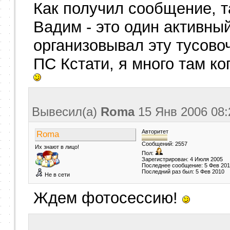
Как получил сообщение, т
Вадим - это один активны
организовывал эту тусовоч
ПС Кстати, я много там ко
Вывесил(a)
Roma
15 Янв 2006
08:
Авторитет
Roma
Сообщений: 2557
Их знают в лицо!
Пол:
Зарегистрирован: 4 Июля 2005
Последнее сообщение: 5 Фев 20
Последний раз был: 5 Фев 2010
Не в сети
Ждем фотосессию!