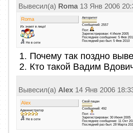
Вывесил(a)
Roma
13 Янв 2006
20:
Авторитет
Roma
Сообщений: 2557
Их знают в лицо!
Пол:
Зарегистрирован: 4 Июля 2005
Последнее сообщение: 5 Фев 20
Последний раз был: 5 Фев 2010
Не в сети
1. Почему так поздно выве
2. Кто такой Вадим Вдов
Вывесил(a)
Alex
14 Янв 2006
18:3
Свой пацан
Alex
Сообщений: 492
Администратор
Пол:
Зарегистрирован: 30 Июня 2005
Не в сети
Последнее сообщение: 11 Окт 20
Последний раз был: 28 Марта 20