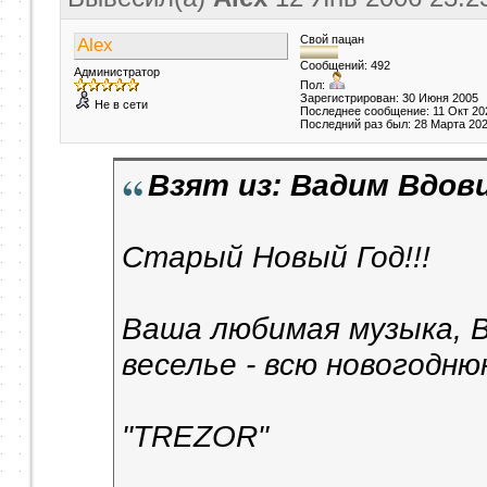
Свой пацан
Alex
Сообщений: 492
Администратор
Пол:
Зарегистрирован: 30 Июня 2005
Не в сети
Последнее сообщение: 11 Окт 20
Последний раз был: 28 Марта 20
Взят из: Вадим Вдов
Старый Новый Год!!!
Ваша любимая музыка, В
веселье - всю новогодню
"TREZOR"