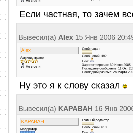
Не в сети
Если частная, то зачем в
Вывесил(a)
Alex
15 Янв 2006
20:4
Свой пацан
Alex
Сообщений: 492
Администратор
Пол:
Зарегистрирован: 30 Июня 2005
Не в сети
Последнее сообщение: 11 Окт 20
Последний раз был: 28 Марта 20
Ну это я к слову сказал
Вывесил(a)
KAPABAH
16 Янв 200
Главный редактор
KAPABAH
Сообщений: 619
Модератор
Пол: