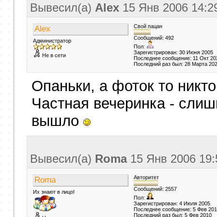
Вывесил(a)
Alex
15 Янв 2006
14:2
Свой пацан
Alex
Сообщений: 492
Администратор
Пол:
Зарегистрирован: 30 Июня 2005
Не в сети
Последнее сообщение: 11 Окт 20
Последний раз был: 28 Марта 20
Опаньки, а фоток то никт
Частная вечеринка - сли
вышло
Вывесил(a)
Roma
15 Янв 2006
19:
Авторитет
Roma
Сообщений: 2557
Их знают в лицо!
Пол:
Зарегистрирован: 4 Июля 2005
Последнее сообщение: 5 Фев 20
Последний раз был: 5 Фев 2010