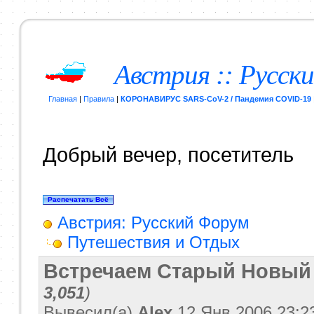
Австрия :: Русск
Главная
|
Правила
|
КОРОНАВИРУС SARS-CoV-2 / Пандемия COVID-19
Добрый вечер, посетитель
Австрия: Русский Форум
Путешествия и Отдых
Встречаем Старый Новый 
3,051
)
Вывесил(a)
Alex
12 Янв 2006
23:2