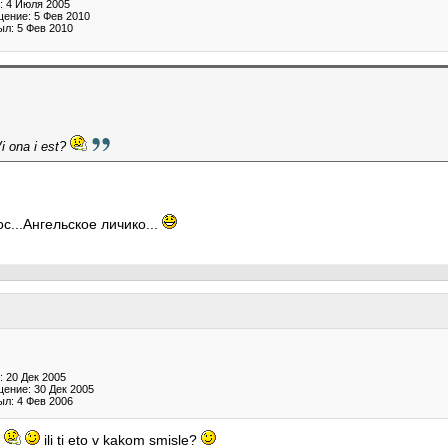
: 4 Июля 2005
ение: 5 Фев 2010
ыл: 5 Фев 2010
i ona i est?
...Ангельское личико...
 20 Дек 2005
ение: 30 Дек 2005
ыл: 4 Фев 2006
i
ili ti eto v kakom smisle?