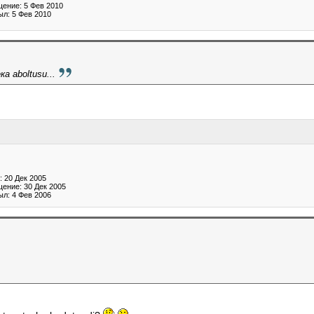
ение: 5 Фев 2010
ыл: 5 Фев 2010
а aboltusu...
 20 Дек 2005
ение: 30 Дек 2005
ыл: 4 Фев 2006