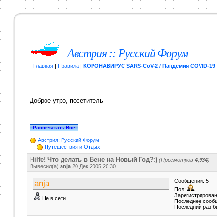
Австрия :: Русский Форум
Главная
|
Правила
|
КОРОНАВИРУС SARS-CoV-2 / Пандемия COVID-19
Доброе утро, посетитель
Австрия: Русский Форум
Путешествия и Отдых
Hilfe! Что делать в Вене на Новый Год?:)
(Просмотров
4,934
)
Вывесил(a)
anja
20 Дек 2005
20:30
Сообщений: 5
anja
Пол:
Зарегистрирован:
Не в сети
Последнее сообщ
Последний раз б