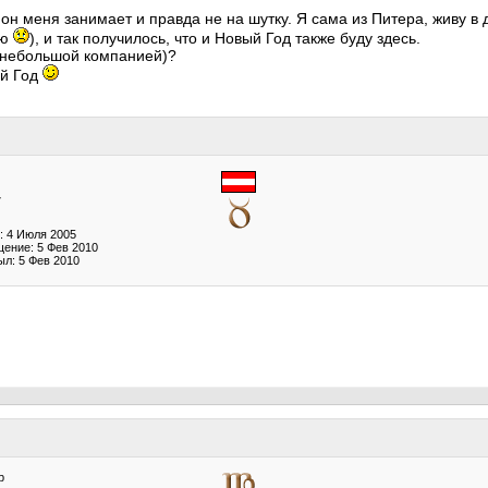
он меня занимает и правда не на шутку. Я сама из Питера, живу в
аю
), и так получилось, что и Новый Год также буду здесь.
с небольшой компанией)?
ый Год
7
: 4 Июля 2005
ение: 5 Фев 2010
ыл: 5 Фев 2010
р