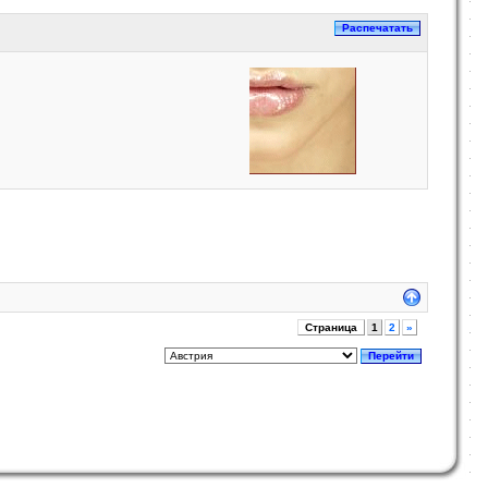
Страница
1
2
»