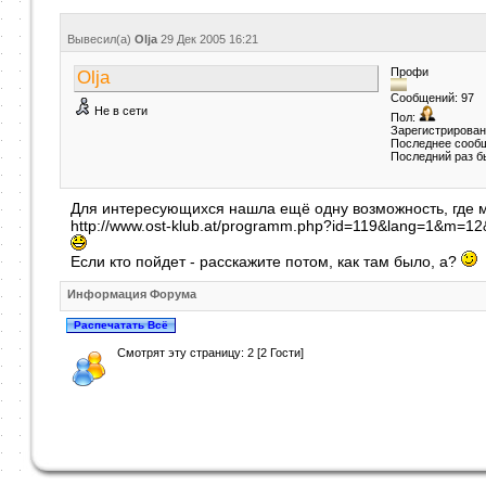
Вывесил(a)
Olja
29 Дек 2005
16:21
Профи
Olja
Сообщений: 97
Не в сети
Пол:
Зарегистрирован
Последнее сообщ
Последний раз б
Для интересующихся нашла ещё одну возможность, где мо
http://www.ost-klub.at/programm.php?id=119&lang=1&m=1
Если кто пойдет - расскажите потом, как там было, а?
Информация Форума
Смотрят эту страницу: 2 [2 Гости]