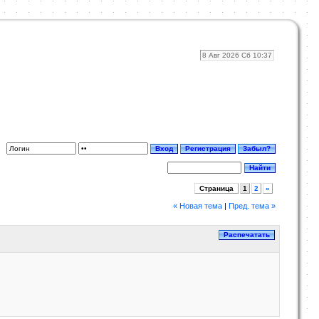
8 Авг 2026 Сб 10:37
Страница
1
2
»
« Новая тема
|
Пред. тема »