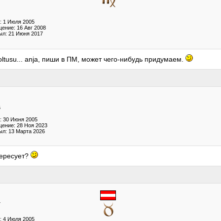
: 1 Июля 2005
ение: 16 Авг 2008
ыл: 21 Июня 2017
oltusu... anja, пиши в ПМ, может чего-нибудь придумаем.
6
: 30 Июня 2005
ение: 28 Ноя 2023
ыл: 13 Марта 2026
тересует?
7
: 4 Июля 2005