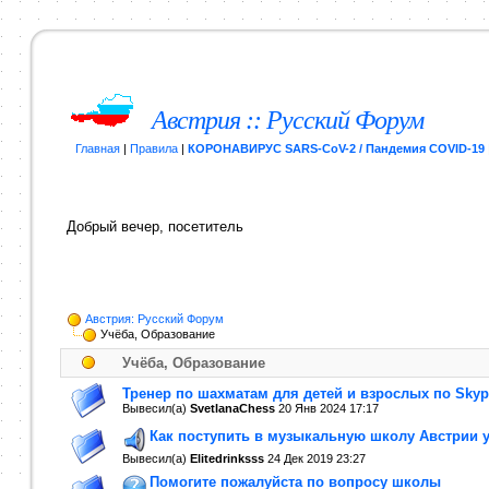
Австрия :: Русский Форум
Главная
|
Правила
|
КОРОНАВИРУС SARS-CoV-2 / Пандемия COVID-19
Добрый вечер, посетитель
Австрия: Русский Форум
Учёба, Образование
Учёба, Образование
Тренер по шахматам для детей и взрослых по Skyp
Вывесил(a)
SvetlanaChess
20 Янв 2024
17:17
Как поступить в музыкальную школу Австрии 
Вывесил(a)
Elitedrinksss
24 Дек 2019
23:27
Помогите пожалуйста по вопросу школы