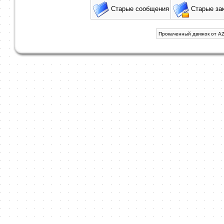
Старые сообщения
Старые за
Прокаченный движок от AZ