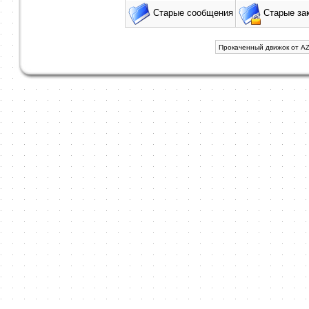
Старые сообщения
Старые за
Прокаченный движок от AZ