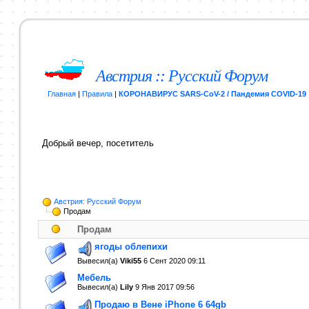
Австрия :: Русский Форум
Главная
|
Правила
|
КОРОНАВИРУС SARS-CoV-2 / Пандемия COVID-19
Добрый вечер, посетитель
Австрия: Русский Форум
Продам
Продам
ягоды облепихи
Вывесил(a)
Viki55
6 Сент 2020
09:11
Мебель
Вывесил(a)
Lily
9 Янв 2017
09:56
Продаю в Вене iPhone 6 64gb