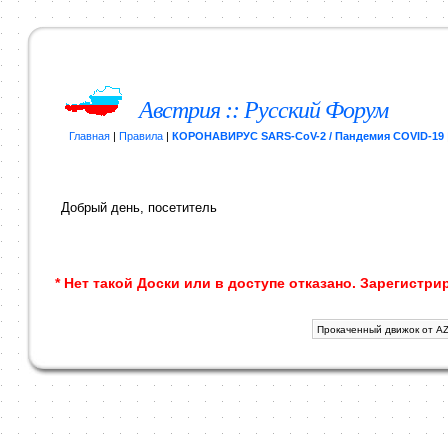
Австрия :: Русский Форум
Главная
|
Правила
|
КОРОНАВИРУС SARS-CoV-2 / Пандемия COVID-19
Добрый день, посетитель
* Нет такой Доски или в доступе отказано. Зарегистри
Прокаченный движок от AZ