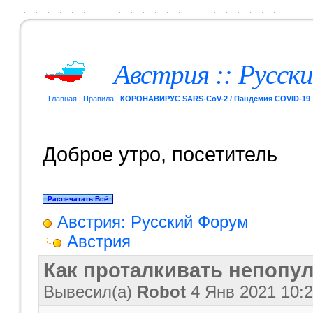
Австрия :: Русск
Главная
|
Правила
|
КОРОНАВИРУС SARS-CoV-2 / Пандемия COVID-19
Доброе утро, посетитель
Австрия: Русский Форум
Австрия
Как проталкивать непопу
Вывесил(a)
Robot
4 Янв 2021
10: