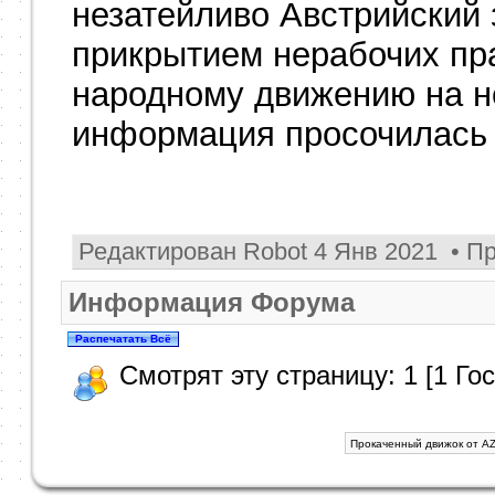
незатейливо Австрийский 
прикрытием нерабочих пр
народному движению на н
информация просочилась 
Редактирован Robot 4 Янв 2021 • П
Информация Форума
Смотрят эту страницу: 1 [1 Гос
Прокаченный движок от AZ