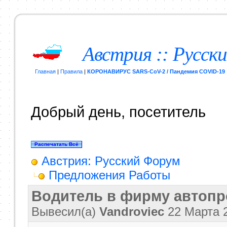
Австрия :: Русск
Главная
|
Правила
|
КОРОНАВИРУС SARS-CoV-2 / Пандемия COVID-19
Добрый день, посетитель
Австрия: Русский Форум
Предложения Работы
Водитель в фирму автопр
Вывесил(a)
Vandroviec
22 Марта 