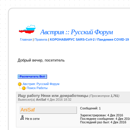
Австрия :: Русский Форум
Главная
|
Правила
|
КОРОНАВИРУС SARS-CoV-2 / Пандемия COVID-19
Добрый вечер, посетитель
Австрия: Русский Форум
Поиск Работы
Ищу работу Няни или домработницы
(Просмотров
1,761
)
Вывесил(a)
AniSaf
4 Дек 2016
18:32
Сообщений: 1
AniSaf
Зарегистрирован: 4 Дек 2016
Не в сети
Последнее сообщение: 4 Дек 201
Последний раз был: 4 Дек 2016