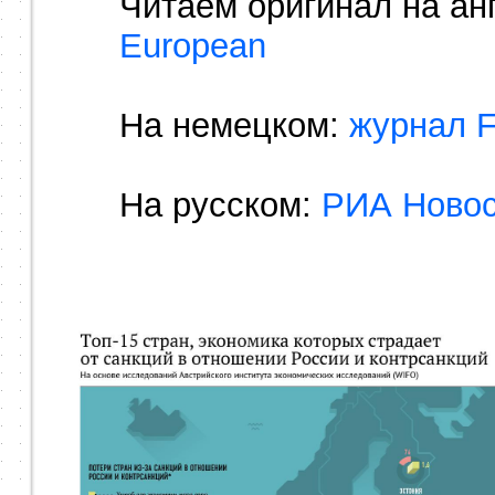
Читаем оригинал на ан
European
На немецком:
журнал 
На русском:
РИА Ново