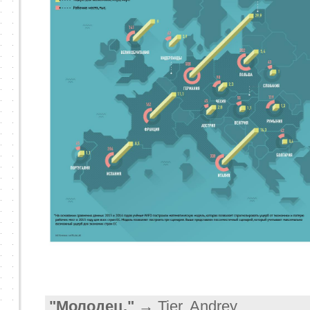
"Молодец."
→ Tier, Andrey