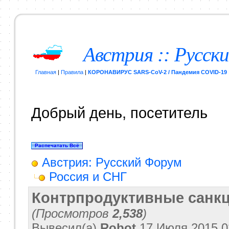
Австрия :: Русск
Главная
|
Правила
|
КОРОНАВИРУС SARS-CoV-2 / Пандемия COVID-19
Добрый день, посетитель
Австрия: Русский Форум
Россия и СНГ
Контрпродуктивные санкц
(Просмотров
2,538
)
Вывесил(a)
Robot
17 Июля 2015
0