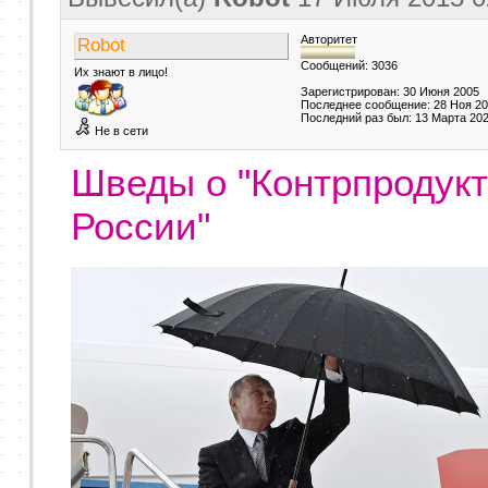
Авторитет
Robot
Сообщений: 3036
Их знают в лицо!
Зарегистрирован: 30 Июня 2005
Последнее сообщение: 28 Ноя 2
Последний раз был: 13 Марта 20
Не в сети
Шведы о "Контрпродукт
России"