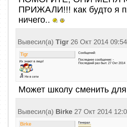
ПРИЖАЛИ!!! как будто я п
ничего..
Вывесил(a)
Tigr
26 Окт 2014
09:54
Сообщений:
Tigr
Последнее сообщение: -
Их знают в лицо!
Последний раз был: 27 Окт 2014
Не в сети
Может школу сменить для
Вывесил(a)
Birke
27 Окт 2014
12:
Генерал
Birke