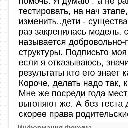
помочь. Я думаю :"а не р
тестировать, на нач этапе
изменить..дети - существ
раз закрепилась модель, с
называется добровольно-
структуры. Подписьто моя
если я отказываюсь, значи
результаты кто его знает 
Короче, делать надо так, к
Мне же посреди года место
выгоняют же. А без теста 
скорее права родительски
Информация Форума