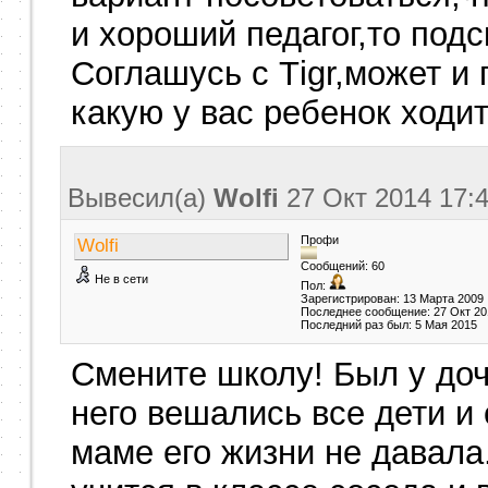
и хороший педагог,то подс
Соглашусь с Тigr,может и
какую у вас ребенок ходи
Вывесил(a)
Wolfi
27 Окт 2014
17:
Профи
Wolfi
Сообщений: 60
Не в сети
Пол:
Зарегистрирован: 13 Марта 2009
Последнее сообщение: 27 Окт 20
Последний раз был: 5 Мая 2015
Смените школу! Был у доч
него вешались все дети и
маме его жизни не давала