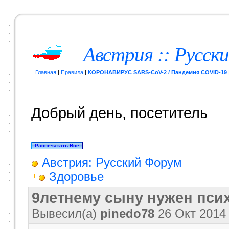
Австрия :: Русск
Главная
|
Правила
|
КОРОНАВИРУС SARS-CoV-2 / Пандемия COVID-19
Добрый день, посетитель
Австрия: Русский Форум
Здоровье
9летнему сыну нужен пси
Вывесил(a)
pinedo78
26 Окт 201