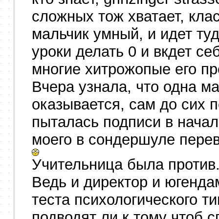
сложных тож хватает, клас
мальчик умный, и идет туд
уроки делать 0 и вкдет се
многие хитрожопые его пр
Вчера узнала, что одна м
оказывается, сам до сих п
пыталась подписи в начал
моего в сондершуле пере
Учительница была против.
Ведь и директор и югендам
теста психологического ти
подводят ли к тому чтоб 