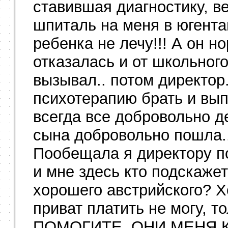
ставившая диагностику, ве
шпиталь на меня в югента
ребенка не лечу!!! А он но
отказалась и от школьног
вызывал.. потом директор.
психотерапию брать и вып
всегда все добровольно де
сына добровольно пошла.
Пообещала я директору пс
и мне здесь кто подскаже
хорошего австрийского? Х
приват платить не могу, то
ПОМОГИТЕ, ОНИ МЕНЯ 