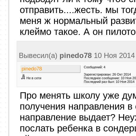
отправить....жесть. мы то
меня ж нормальный развит
клеймо такое. А он пилото
Вывесил(a)
pinedo78
10 Ноя 201
Сообщений: 4
pinedo78
Зарегистрирован: 26 Окт 2014
Не в сети
Последнее сообщение: 10 Ноя 2
Последний раз был: 10 Ноя 2014
Про менять школу уже дум
получения направления в 
направление выдает? Неу
послать ребенка в сонде