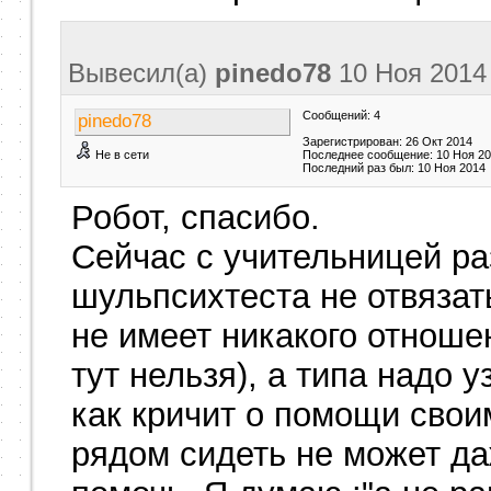
Вывесил(a)
pinedo78
10 Ноя 201
Сообщений: 4
pinedo78
Зарегистрирован: 26 Окт 2014
Не в сети
Последнее сообщение: 10 Ноя 2
Последний раз был: 10 Ноя 2014
Робот, спасибо.
Сейчас с учительницей ра
шульпсихтеста не отвязать
не имеет никакого отноше
тут нельзя), а типа надо у
как кричит о помощи свои
рядом сидеть не может даж