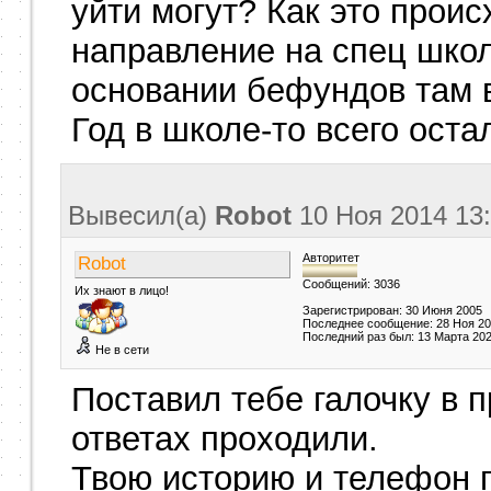
уйти могут? Как это прои
направление на спец школ
основании бефундов там в
Год в школе-то всего оста
Вывесил(a)
Robot
10 Ноя 2014
13
Авторитет
Robot
Сообщений: 3036
Их знают в лицо!
Зарегистрирован: 30 Июня 2005
Последнее сообщение: 28 Ноя 2
Последний раз был: 13 Марта 20
Не в сети
Поставил тебе галочку в 
ответах проходили.
Твою историю и телефон 