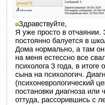
Сообщений: 4
pinedo78
Зарегистрирован: 26 Окт 2014
Не в сети
Последнее сообщение: 10 Ноя 2
Последний раз был: 10 Ноя 2014
Здравствуйте,
Я уже просто в отчаянии. 
постоянно балуется в школ
Дома нормально, а там они
на меня естессно все сва
психолога 3 года, в итоге
сына на психологич. Диаг
(психоневрологический це
постановки диагноза или 
оттуда, рассорившись с л