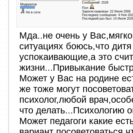
Сообщений: 1528
Модератор
Пол:
Зарегистрирован: 22 Июля 2006
Не в сети
Последнее сообщение: 4 Ноя 20
Последний раз был: 14 Июля 202
Мда..не очень у Вас,мягко 
ситуациях боюсь,что дитя
успокаивающие,а это счит
жизни...Привыкание быстр
Может у Вас на родине ес
же тоже могут посоветова
психолог,любой врач,особ
что делать...Психологию о
Может педагоги какие ест
вариант посоветоваться,чт