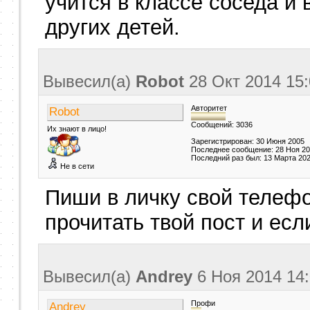
учится в классе соседа и
других детей.
Вывесил(a)
Robot
28 Окт 2014
15:
Авторитет
Robot
Сообщений: 3036
Их знают в лицо!
Зарегистрирован: 30 Июня 2005
Последнее сообщение: 28 Ноя 2
Последний раз был: 13 Марта 20
Не в сети
Пиши в личку свой телефо
прочитать твой пост и есл
Вывесил(a)
Andrey
6 Ноя 2014
14
Профи
Andrey