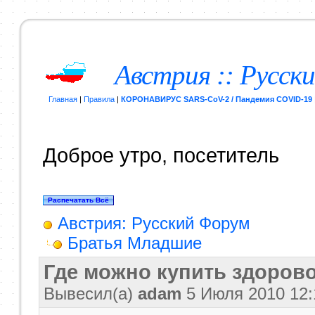
Австрия :: Русск
Главная
|
Правила
|
КОРОНАВИРУС SARS-CoV-2 / Пандемия COVID-19
Доброе утро, посетитель
Австрия: Русский Форум
Братья Младшие
Где можно купить здоров
Вывесил(a)
adam
5 Июля 2010
12: