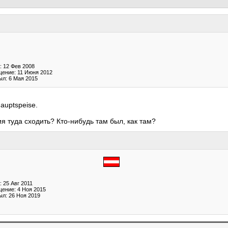
: 12 Фев 2008
ение: 11 Июня 2012
ыл: 6 Мая 2015
auptspeise.
я туда сходить? Кто-нибудь там был, как там?
 25 Авг 2011
ение: 4 Ноя 2015
ыл: 26 Ноя 2019