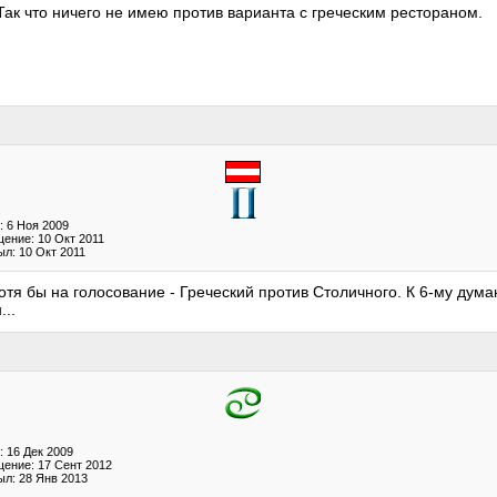
 Так что ничего не имею против варианта с греческим рестораном.
: 6 Ноя 2009
ение: 10 Окт 2011
л: 10 Окт 2011
тя бы на голосование - Греческий против Столичного. К 6-му думаю
...
 16 Дек 2009
ение: 17 Сент 2012
ыл: 28 Янв 2013