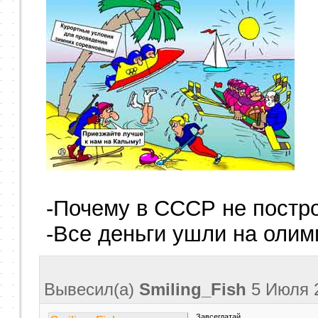
-Почему в СССР не постро
-Все деньги ушли на олим
Вывесил(a)
Smiling_Fish
5 Июля 
Завсегдатай