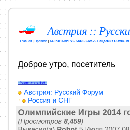
Австрия :: Русск
Главная
|
Правила
|
КОРОНАВИРУС SARS-CoV-2 / Пандемия COVID-19
Доброе утро, посетитель
Австрия: Русский Форум
Россия и СНГ
Олимпийские Игры 2014 го
(Просмотров
8,459
)
Вывесил(a)
Robot
5 Июля 2007
08