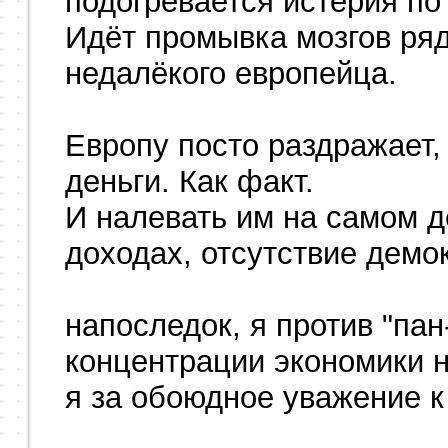
подогревается истерия по
Идёт промывка мозгов ряд
недалёкого европейца.
Европу посто раздражает,
деньги. Как факт.
И налевать им на самом 
доходах, отсутствие демокр
напоследок, я против "пан
концентрации экономики н
я за обоюдное уважение к 