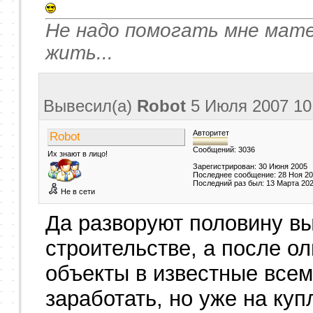
Не надо помогать мне мате
жить...
Вывесил(a)
Robot
5 Июля 2007
10
Авторитет
Robot
Сообщений: 3036
Их знают в лицо!
Зарегистрирован: 30 Июня 2005
Последнее сообщение: 28 Ноя 2
Последний раз был: 13 Марта 20
Не в сети
Да разворуют половину в
строительстве, а после о
объекты в известные всем
заработать, но уже на ку