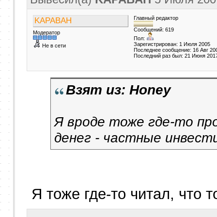
Главный редактор
KAPABAH
Сообщений: 619
Модератор
Пол:
Зарегистрирован: 1 Июля 2005
Не в сети
Последнее сообщение: 16 Авг 20
Последний раз был: 21 Июня 201
Взят из: Honey
Я вроде тоже где-то пр
денег - частные инвести
Я тоже где-то читал, что 