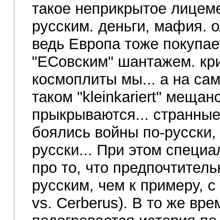
такое неприкрытое лицем
русским. деньги, мафия. о
ведь Европа тоже покупае
"ЕСовским" шантажем. кри
космоплиты мы... а на сам
таком "kleinkariert" мещан
прыкрываются... странные
боялись войны по-русски,
русски... При этом специ
про то, что предпочтител
русским, чем к примеру, с
vs. Cerberus). В то же вр