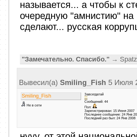
называется... а чтобы к с
очередную "амнистию" на 
сделают... русская корру
"Замечательно. Спасибо."
→ Spatz
Вывесил(a)
Smiling_Fish
5 Июля 
Завсегдатай
Smiling_Fish
Сообщений: 44
Не в сети
Пол:
Зарегистрирован: 15 Июня 2007
Последнее сообщение: 24 Янв 2
Последний раз был: 24 Янв 2008
нууу, от этой национально