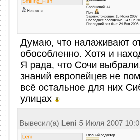
Smiling_Fish
Сообщений: 44
Не в сети
Пол:
Зарегистрирован: 15 Июня 2007
Последнее сообщение: 24 Янв 2
Последний раз был: 24 Янв 2008
Думаю, что налаживают от
обособленно. Хотя и нах
Я рада, что Сочи выбрали
знаний европейцев не пом
всё остальное для них С
улицах
Вывесил(a)
Leni
5 Июля 2007
10:0
Главный редактор
Leni