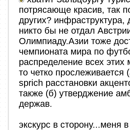
потрясающе красив, так п
других? инфраструктура, де
никто бы не отдал Австри
Олимпиаду.Азии тоже дос
чемпионата мира по футбо
распределение всех этих 
то четко прослеживается (
sprich расстановки акцент
также (б) утверджение а
держав.
экскурс в сторону...меня