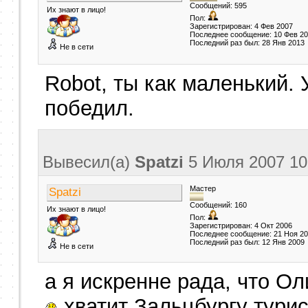
Сообщений: 595
Их знают в лицо!
Пол:
Зарегистрирован: 4 Фев 2007
Последнее сообщение: 10 Фев 2
Последний раз был: 28 Янв 2013
Не в сети
Robot, ты как маленький. У
победил.
Вывесил(a)
Spatzi
5 Июля 2007
10
Мастер
Spatzi
Сообщений: 160
Их знают в лицо!
Пол:
Зарегистрирован: 4 Окт 2006
Последнее сообщение: 21 Ноя 2
Последний раз был: 12 Янв 2009
Не в сети
а я искренне рада, что О
хватит Зальцбургу турис