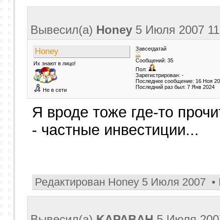
Вывесил(a)
Honey
5 Июля 2007
11
Завсегдатай
Honey
Сообщений: 35
Их знают в лицо!
Пол:
Зарегистрирован: -
Последнее сообщение: 16 Ноя 2
Последний раз был: 7 Янв 2024
Не в сети
Я вроде тоже где-то прочи
- частные инвестиции...
Редактирован Honey 5 Июля 2007 • 
Вывесил(a)
KAPABAH
5 Июля 20