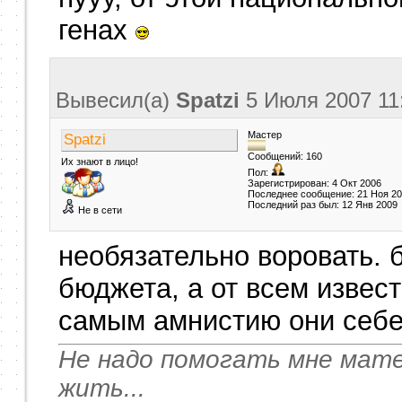
генах
Вывесил(a)
Spatzi
5 Июля 2007
11
Мастер
Spatzi
Сообщений: 160
Их знают в лицо!
Пол:
Зарегистрирован: 4 Окт 2006
Последнее сообщение: 21 Ноя 2
Последний раз был: 12 Янв 2009
Не в сети
необязательно воровать. 
бюджета, а от всем извес
самым амнистию они себе
Не надо помогать мне мате
жить...