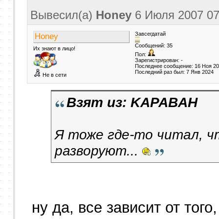
Вывесил(a)
Honey
6 Июля 2007
07
Завсегдатай
Honey
Сообщений: 35
Их знают в лицо!
Пол:
Зарегистрирован: -
Последнее сообщение: 16 Ноя 2
Последний раз был: 7 Янв 2024
Не в сети
Взят из: KAPABAH
Я тоже где-то читал, ч
разворуют...
ну да, все зависит от того,