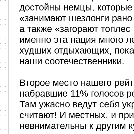
достойны немцы, которые 
«занимают шезлонги рано 
а также «загорают топлес 
именно эта нация много л
худших отдыхающих, пока 
наши соотечественники.
Второе место нашего рейт
набравшие 11% голосов ре
Там ужасно ведут себя ук
считают! И местных, и пр
невнимательны к другим к