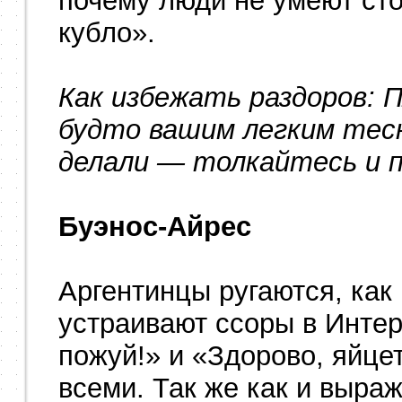
почему люди не умеют сто
кубло».
Как избежать раздоров: 
будто вашим легким тесн
делали — толкайтесь и 
Буэнос-Айрес
Аргентинцы ругаются, как
устраивают ссоры в Интер
пожуй!» и «Здорово, яйце
всеми. Так же как и выра