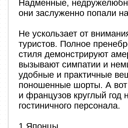
Надменные, недружелюбн
они заслуженно попали на
Не ускользает от внимани
туристов. Полное пренеб
стиля демонстрируют аме
вызывают симпатии и нем
удобные и практичные ве
поношенные шорты. А вот
и французов круглый год н
гостиничного персонала.
1 Японцы