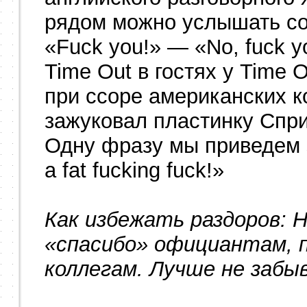
рядом можно услышать со
«Fuck you!» — «No, fuck y
Time Out в гостях у Time 
при ссоре американских ко
зажуковал пластинку Спри
Одну фразу мы приведем з
a fat fucking fuck!»
Как избежать раздоров: 
«спасибо» официантам, 
коллегам. Лучше не забы