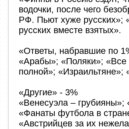
водочки, после чего безоб
РФ. Пьют хуже русских»;
русских вместе взятых».
«Ответы, набравшие по 1
«Арабы»; «Поляки»; «Все
полной»; «Израильтяне»; 
«Другие» - 3%
«Венесуэла – грубияны»; 
«Фанаты футбола в стран
«Австрийцев за их нежела