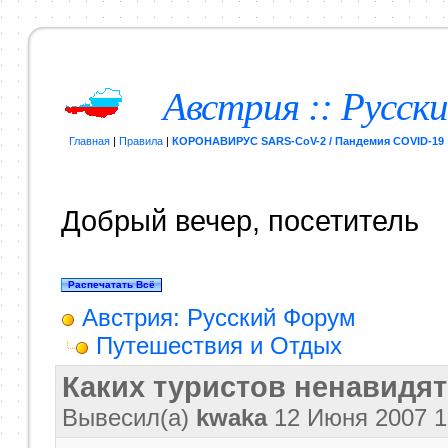
Австрия :: Русск
Главная
|
Правила
|
КОРОНАВИРУС SARS-CoV-2 / Пандемия COVID-19
Добрый вечер, посетитель
Австрия: Русский Форум
Путешествия и Отдых
Каких туристов ненавидят
Вывесил(a)
kwaka
12 Июня 2007
1