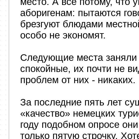
место. А все потому, что 
аборигенам: пытаются гов
брезгуют блюдами местной
особо не экономят.
Следующие места заняли 
спокойные, их почти не ви
проблем от них - никаких.
За последние пять лет су
«качество» немецких тури
году подобном опросе они
только пятую строчку. Хо