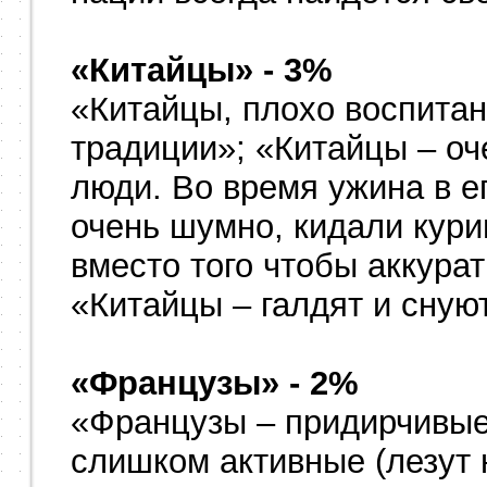
«Китайцы» - 3%
«Китайцы, плохо воспитан
традиции»; «Китайцы – о
люди. Во время ужина в е
очень шумно, кидали кури
вместо того чтобы аккурат
«Китайцы – галдят и снуют
«Французы» - 2%
«Французы – придирчивые
слишком активные (лезут 