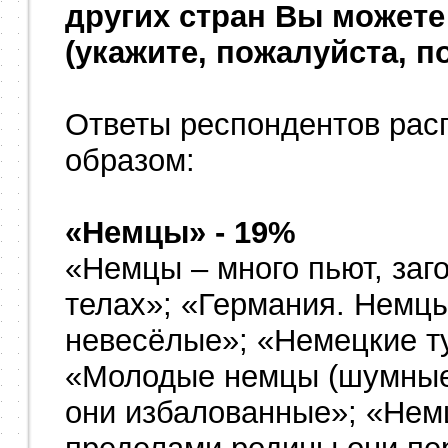
других стран Вы можете
(укажите, пожалуйста, п
Ответы респондентов ра
образом:
«Немцы» - 19%
«Немцы – много пьют, заг
телах»; «Германия. Немц
невесёлые»; «Немецкие т
«Молодые немцы (шумные 
они избалованные»; «Немц