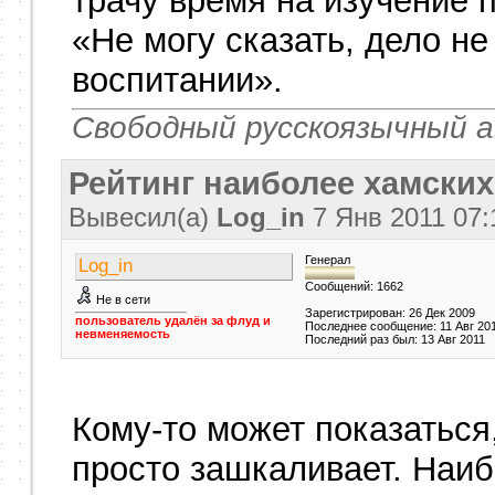
трачу время на изучение 
«Не могу сказать, дело не
воспитании».
Свободный русскоязычный а
Рейтинг наиболее хамских
Вывесил(a)
Log_in
7 Янв 2011
07:
Генерал
Log_in
Сообщений: 1662
Не в сети
Зарегистрирован: 26 Дек 2009
пользователь удалён за флуд и
Последнее сообщение: 11 Авг 20
невменяемость
Последний раз был: 13 Авг 2011
Кому-то может показаться
просто зашкаливает. Наи