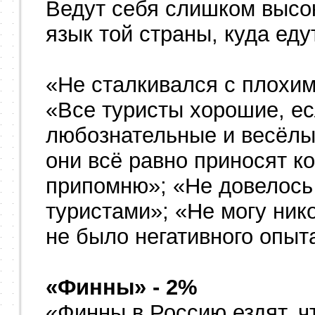
Ведут себя слишком высо
язык той страны, куда еду
«Не сталкивался с плохим
«Все туристы хорошие, ес
любознательные и весёлые
они всё равно приносят ко
припомню»; «Не довелось
туристами»; «Не могу нико
не было негативного опыт
«Финны» - 2%
«Финны в Россию ездят, 