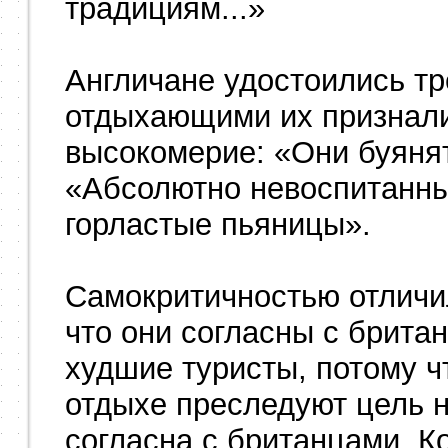
традициям...»
Англичане удостоились тр
отдыхающими их признали 
высокомерие: «Они буяня
«Абсолютно невоспитанны
горластые пьяницы».
Самокритичностью отличи
что они согласны с брита
худшие туристы, потому ч
отдыхе преследуют цель 
согласна с британцами. К