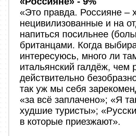
«Россияне» - 9%
«Это правда. Россияне – 
нецивилизованные и на о
напиться посильнее (боль
британцами. Когда выбира
интересуюсь, много ли та
итальянский галдёж, чем 
действительно безобразно 
так уж мы себя зарекомен
«за всё заплачено»; «Я та
худшие туристы»; «Русски
в которые приезжают».