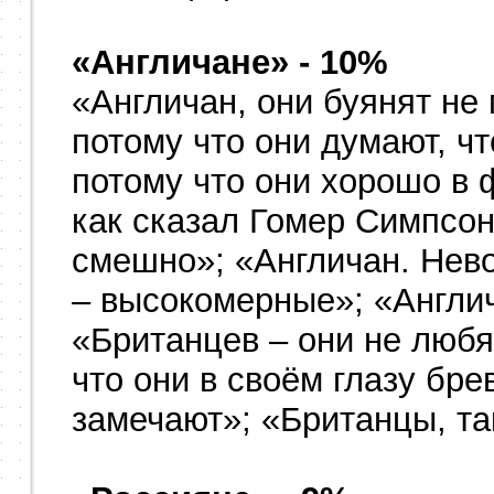
«Англичане» - 10%
«Англичан, они буянят не
потому что они думают, ч
потому что они хорошо в ф
как сказал Гомер Симпсон,
смешно»; «Англичан. Нев
– высокомерные»; «Англи
«Британцев – они не любя
что они в своём глазу бре
замечают»; «Британцы, та