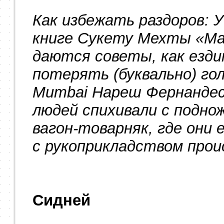
Как избежать раздоров: 
книге Сукету Мехты «Max
даются советы, как езди
потерять (буквально) гол
Mumbai Нареш Фернандес
людей спихивали с поднож
вагон-товарняк, где они 
с рукоприкладством прои
Сидней