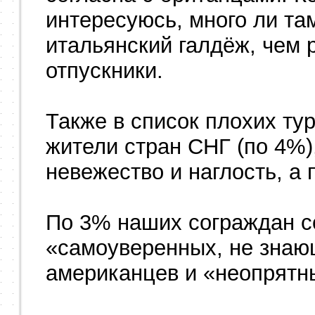
интересуюсь, много ли та
итальянский галдёж, чем 
отпускники.
Также в список плохих ту
жители стран СНГ (по 4%)
невежество и наглость, а 
По 3% наших сограждан со
«самоуверенных, не знаю
американцев и «неопрятн