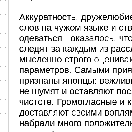
Аккуратность, дружелюбие
слов на чужом языке и от
одеваться - оказалось, ч
следят за каждым из расс
мысленно строго оцениваю
параметров. Самыми прия
признаны японцы: вежливы
не шумят и оставляют пос
чистоте. Громогласные и 
доставляют своими вопля
набрали много положитель