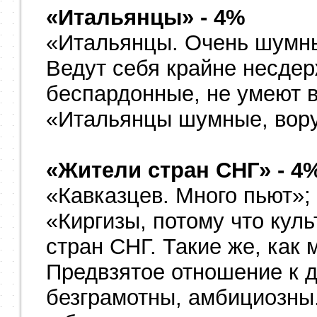
«Итальянцы» - 4%
«Итальянцы. Очень шумны
Ведут себя крайне несде
беспардонные, не умеют в
«Итальянцы шумные, вору
«Жители стран СНГ» - 4
«Кавказцев. Много пьют»;
«Киргизы, потому что кул
стран СНГ. Такие же, как 
Предвзятое отношение к 
безграмотны, амбициозны..