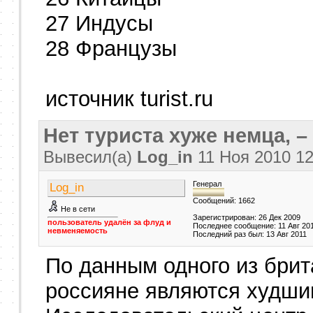
27 Индусы
28 Французы
источник turist.ru
Нет туриста хуже немца, –
Вывесил(a)
Log_in
11 Ноя 2010
12
Генерал
Log_in
Сообщений: 1662
Не в сети
Зарегистрирован: 26 Дек 2009
пользователь удалён за флуд и
Последнее сообщение: 11 Авг 20
невменяемость
Последний раз был: 13 Авг 2011
По данным одного из брит
россияне являются худшим