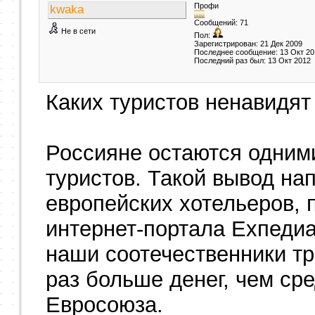
Профи
kwaka
Сообщений: 71
Не в сети
Пол:
Зарегистрирован: 21 Дек 2009
Последнее сообщение: 13 Окт 20
Последний раз был: 13 Окт 2012
Каких туристов ненавидят
Россияне остаются одним
туристов. Такой вывод на
европейских хотельеров, 
интернет-портала Ехпедиа.
наши соотечественники тра
раз больше денег, чем ср
Евросоюза.