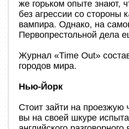
же горьком опыте знают, 
без агрессии со стороны к
вампира. Однако, на самом
Первопрестольной дела ещ
Журнал «Time Out» соста
городов мира.
Нью-Йорк
Стоит зайти на проезжую 
вы на своей шкуре испыта
английского разговорного