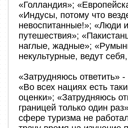
«Голландия»; «Европейск
«Индусы, потому что везд
невоспитанные!»; «Люди из
путешествия»; «Пакистанц
наглые, жадные»; «Румы
некультурные, ведут себя,
«Затрудняюсь ответить» -
«Во всех нациях есть таки
оценки»; «Затрудняюсь отв
границей только один раз»
сфере туризма не работал