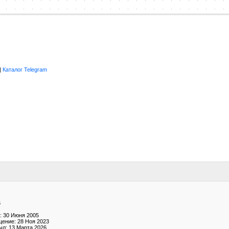
|
Каталог Telegram
6
: 30 Июня 2005
ение: 28 Ноя 2023
ыл: 13 Марта 2026