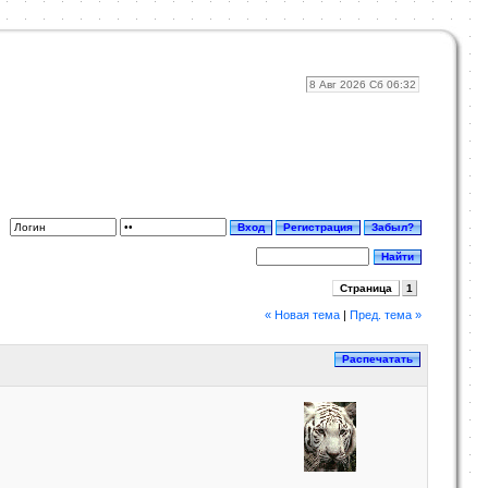
8 Авг 2026 Сб 06:32
Страница
1
« Новая тема
|
Пред. тема »