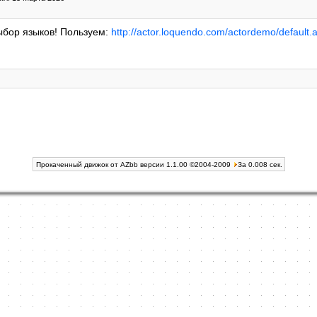
ыбор языков! Пользуем:
http://actor.loquendo.com/actordemo/default
Прокаченный движок от AZbb версии 1.1.00 ©2004-2009
За 0.008 сек.