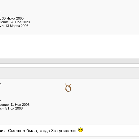
6
: 30 Июня 2005
ение: 28 Ноя 2023
ыл: 13 Марта 2026
р
 -
ение: 11 Ноя 2008
ыл: 5 Ноя 2008
оих. Смешно было, когда 3го увидели.