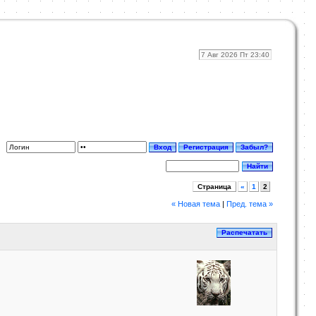
7 Авг 2026 Пт 23:40
Страница
«
1
2
« Новая тема
|
Пред. тема »