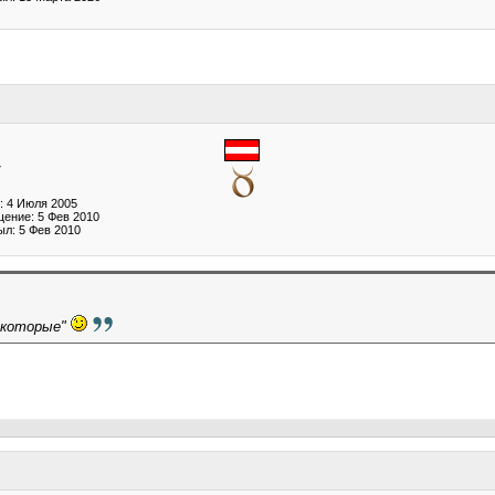
7
: 4 Июля 2005
ение: 5 Фев 2010
ыл: 5 Фев 2010
 которые"