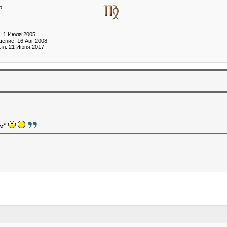
р
: 1 Июля 2005
ение: 16 Авг 2008
ыл: 21 Июня 2017
ем"