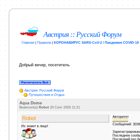
Австрия :: Русский Форум
Главная
|
Правила
|
КОРОНАВИРУС SARS-CoV-2 / Пандемия COVID-19
Добрый вечер, посетитель
Австрия: Русский Форум
Путешествия и Отдых
Aqua Dome
Вывесил(a)
Robot
20 Сент 2005
11:21
Авторитет
Robot
Сообщений: 303
Их знают в лицо!
Зарегистрирован
Последнее сообщ
Последний раз б