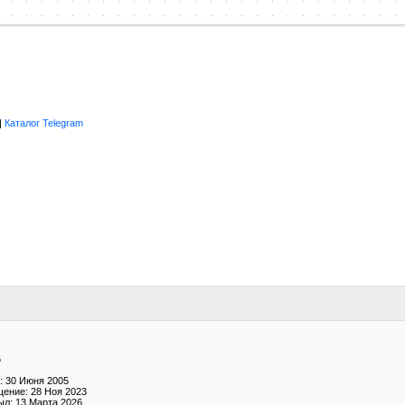
|
Каталог Telegram
6
: 30 Июня 2005
ение: 28 Ноя 2023
ыл: 13 Марта 2026